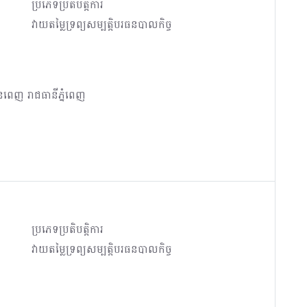
ប្រភេទប្រតិបត្តិការ
វាយតម្លៃទ្រព្យសម្បត្តិបរធនបាលកិច្ច
ូនពេញ រាជធានីភ្នំពេញ
ប្រភេទប្រតិបត្តិការ
វាយតម្លៃទ្រព្យសម្បត្តិបរធនបាលកិច្ច